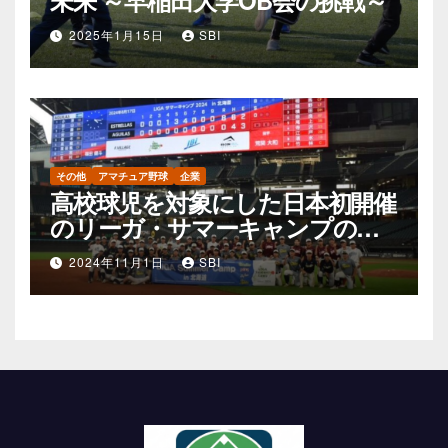
2025年1月15日
SBI
その他
アマチュア野球
企業
高校球児を対象にした日本初開催
のリーガ・サマーキャンプの可
能性
2024年11月1日
SBI