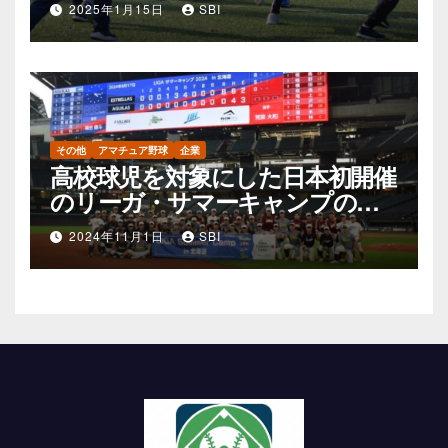
2025年1月15日
SBI
その他
アマチュア野球
企業
高校球児を対象にした日本初開催
のリーガ・サマーキャンプの可
能性
2024年11月1日
SBI