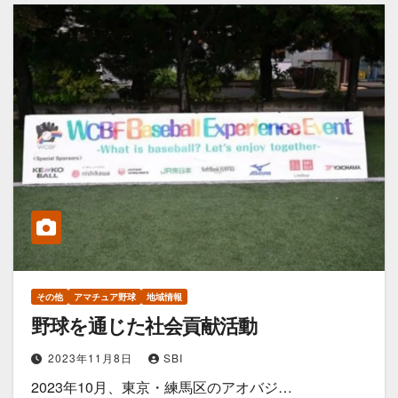
その他
アマチュア野球
地域情報
野球を通じた社会貢献活動
2023年11月8日
SBI
2023年10月、東京・練馬区のアオバジ…