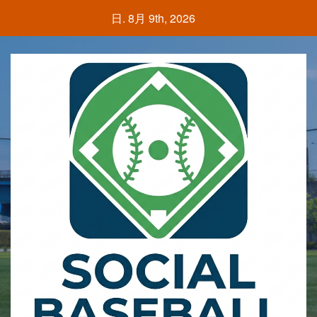
Skip
日. 8月 9th, 2026
to
content