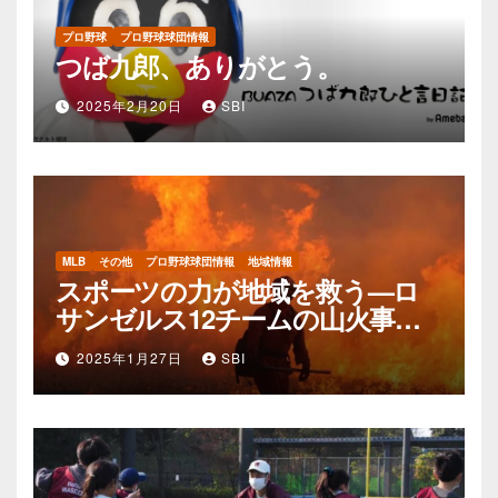
プロ野球
プロ野球球団情報
つば九郎、ありがとう。
2025年2月20日
SBI
MLB
その他
プロ野球球団情報
地域情報
スポーツの力が地域を救う—ロ
サンゼルス12チームの山火事支
援活動
2025年1月27日
SBI