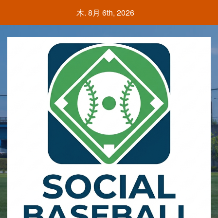
Skip
木. 8月 6th, 2026
to
content