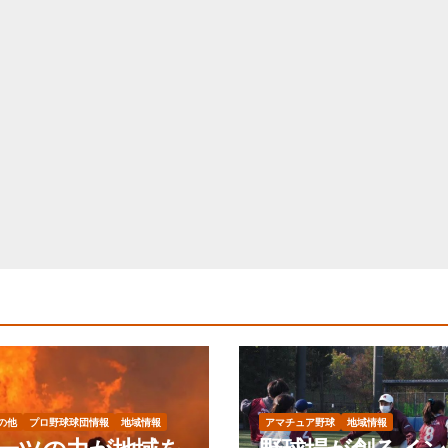
の他
プロ野球球団情報
地域情報
アマチュア野球
地域情報
ーツの力が地域を
野球場が創るイン