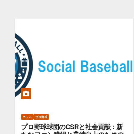
コラム
プロ野球
プロ野球球団のCSRと社会貢献：新