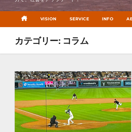
VISION
SERVICE
INFO
A
カテゴリー:
コラム