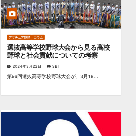
アマチュア野球
コラム
選抜高等学校野球大会から見る高校
野球と社会貢献についての考察
2024年3月22日
SBI
第96回選抜高等学校野球大会が、3月18…