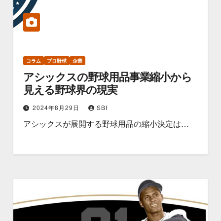
コラム
プロ野球
企業
アシックスの野球用品事業縮小から
見える野球界の現実
2024年8月29日
SBI
アシックスが展開する野球用品の縮小決定は…