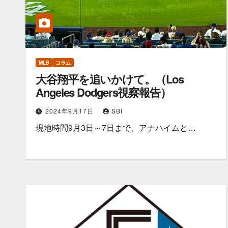
MLB
コラム
大谷翔平を追いかけて。（Los
Angeles Dodgers視察報告）
2024年9月17日
SBI
現地時間9月3日～7日まで、アナハイムと…