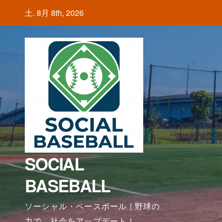
Skip
土. 8月 8th, 2026
to
content
SOCIAL
BASEBALL
ソーシャル・ベースボール | 野球の
力で、社会をアップデート！