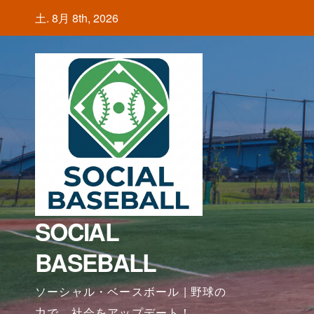
Skip
土. 8月 8th, 2026
to
content
SOCIAL
BASEBALL
ソーシャル・ベースボール | 野球の
力で、社会をアップデート！