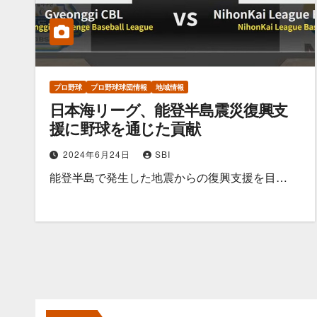
プロ野球
プロ野球球団情報
地域情報
日本海リーグ、能登半島震災復興支
援に野球を通じた貢献
2024年6月24日
SBI
能登半島で発生した地震からの復興支援を目…