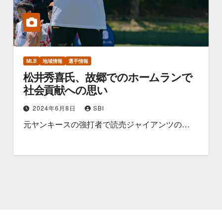
MLB
地域情報
選手情報
松井秀喜氏、故郷でのホームランで
社会貢献への思い
2024年6月8日
SBI
元ヤンキースの強打者で読売ジャイアンツの…